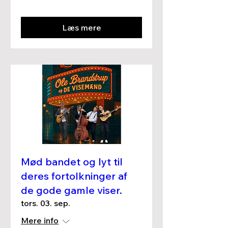
Læs mere
Mød bandet og lyt til
deres fortolkninger af
de gode gamle viser.
tors. 03. sep.
Mere info