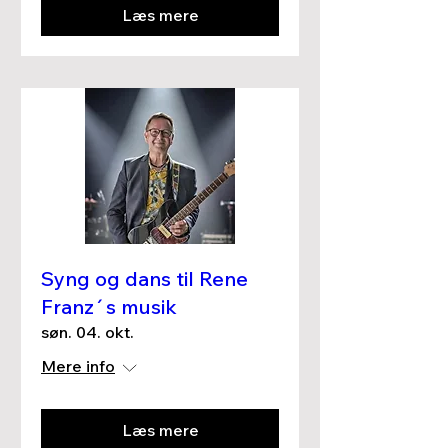
Læs mere
Syng og dans til Rene
Franz´s musik
søn. 04. okt.
Mere info
Læs mere