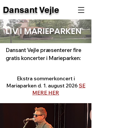
Dansant Vejle
LIV I MARIEPARKEN
Dansant Vejle præsenterer fire
gratis koncerter i Marieparken:
Ekstra sommerkoncert i
Mariaparken d. 1. august 2026
SE
MERE HER