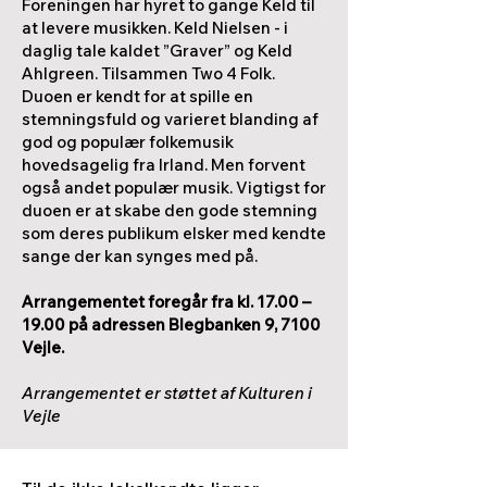
Foreningen har hyret to gange Keld til
at levere musikken. Keld Nielsen - i
daglig tale kaldet ”Graver” og Keld
Ahlgreen. Tilsammen Two 4 Folk.
Duoen er kendt for at spille en
stemningsfuld og varieret blanding af
god og populær folkemusik
hovedsagelig fra Irland. Men forvent
også andet populær musik. Vigtigst for
duoen er at skabe den gode stemning
som deres publikum elsker med kendte
sange der kan synges med på.
Arrangementet foregår fra kl. 17.00 –
19.00 på adressen Blegbanken 9, 7100
Vejle.
Arrangementet er støttet af Kulturen i
Vejle