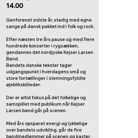
14.00
Genforenet sidste år, stadig med egne
sange på dansk pakket ind i folk og rock.
Efter næsten tre års pause og med flere
hundrede koncerter i rygsækken,
gendannes det nordjyske Kejser Larsen
Band.
Bandets danske tekster tager
udgangspunkt i hverdagens små og
store fortællinger i stemningsfyldte
øjebliksbilleder.
Der er altid fokus på det folkelige og
samspillet med publikum når Kejser
Larsen band går på scenen.
Med års opsparet energi og lykkelige
over bandets udvikling, går de fire
bandmedlemmer på scenen og kaster