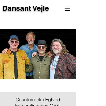
Dansant Vejle
Countryrock i Egtved
Forsamlingshus OBS: