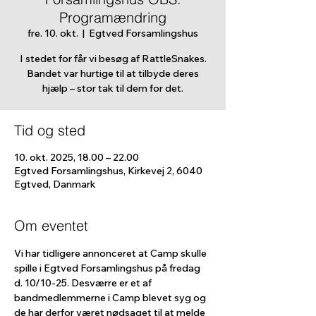
Programændring
fre. 10. okt.
  |  
Egtved Forsamlingshus
I stedet for får vi besøg af RattleSnakes.
Bandet var hurtige til at tilbyde deres
hjælp – stor tak til dem for det.
Tid og sted
10. okt. 2025, 18.00 – 22.00
Egtved Forsamlingshus, Kirkevej 2, 6040
Egtved, Danmark
Om eventet
Vi har tidligere annonceret at Camp skulle 
spille i Egtved Forsamlingshus på fredag 
d. 10/10-25. Desværre er et af 
bandmedlemmerne i Camp blevet syg og 
de har derfor været nødsaget til at melde 