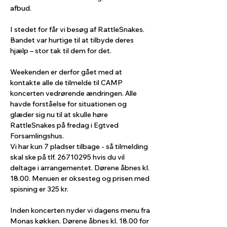
afbud.
I stedet for får vi besøg af RattleSnakes. 
Bandet var hurtige til at tilbyde deres 
hjælp – stor tak til dem for det.  
Weekenden er derfor gået med at 
kontakte alle de tilmelde til CAMP 
koncerten vedrørende ændringen. Alle 
havde forståelse for situationen og 
glæder sig nu til at skulle høre 
RattleSnakes på fredag i Egtved 
Forsamlingshus.
Vi har kun 7 pladser tilbage - så tilmelding 
skal ske på tlf. 26710295 hvis du vil 
deltage i arrangementet. Dørene åbnes kl. 
18.00. Menuen er oksesteg og prisen med 
spisning er 325 kr.
Inden koncerten nyder vi dagens menu fra 
Monas køkken. Dørene åbnes kl. 18.00 for 